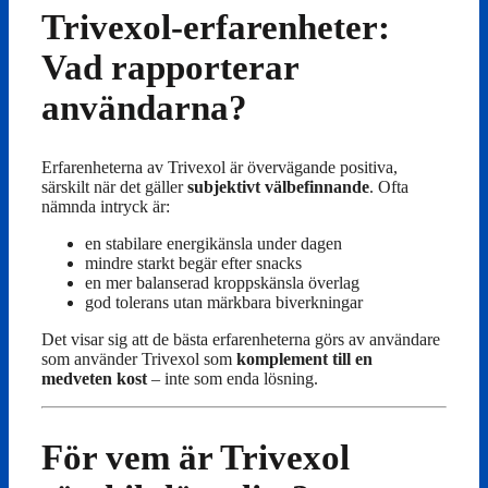
Trivexol-erfarenheter:
Vad rapporterar
användarna?
Erfarenheterna av Trivexol är övervägande positiva,
särskilt när det gäller
subjektivt välbefinnande
. Ofta
nämnda intryck är:
en stabilare energikänsla under dagen
mindre starkt begär efter snacks
en mer balanserad kroppskänsla överlag
god tolerans utan märkbara biverkningar
Det visar sig att de bästa erfarenheterna görs av användare
som använder Trivexol som
komplement till en
medveten kost
– inte som enda lösning.
För vem är Trivexol