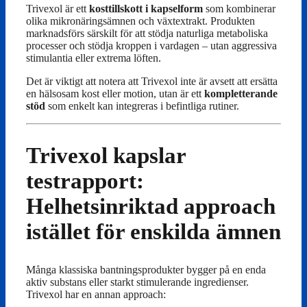
Trivexol är ett
kosttillskott i kapselform
som kombinerar
olika mikronäringsämnen och växtextrakt. Produkten
marknadsförs särskilt för att stödja naturliga metaboliska
processer och stödja kroppen i vardagen – utan aggressiva
stimulantia eller extrema löften.
Det är viktigt att notera att Trivexol inte är avsett att ersätta
en hälsosam kost eller motion, utan är ett
kompletterande
stöd
som enkelt kan integreras i befintliga rutiner.
Trivexol kapslar
testrapport:
Helhetsinriktad approach
istället för enskilda ämnen
Många klassiska bantningsprodukter bygger på en enda
aktiv substans eller starkt stimulerande ingredienser.
Trivexol har en annan approach: