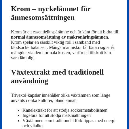
Krom – nyckelämnet för
ämnesomsättningen
Krom är ett essentiellt spårämne och är känt för att bidra till
normal ämnesomsättning av makronäringsämnen
.
Krom spelar en särskilt viktig roll i samband med
blodsockerbalansen. Många människor får bara i sig små
mängder via den normala kosten, varför ett tillskott kan
vara lämpligt.
Växtextrakt med traditionell
användning
Trivexol-kapslar innehåller olika växtämnen som länge
använts i olika kulturer, bland annat:
Kanelextrakt för att stödja sockermetabolismen
Ingefära för att stödja matsmältningen
Växtämnen som traditionellt förknippas med energi
och vitalitet