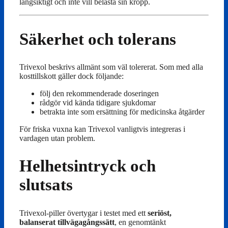
långsiktigt och inte vill belasta sin kropp.
Säkerhet och tolerans
Trivexol beskrivs allmänt som väl tolererat. Som med alla
kosttillskott gäller dock följande:
följ den rekommenderade doseringen
rådgör vid kända tidigare sjukdomar
betrakta inte som ersättning för medicinska åtgärder
För friska vuxna kan Trivexol vanligtvis integreras i
vardagen utan problem.
Helhetsintryck och
slutsats
Trivexol-piller övertygar i testet med ett
seriöst,
balanserat tillvägagångssätt
, en genomtänkt