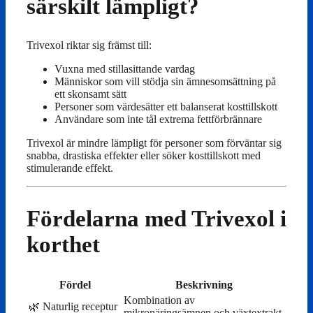
särskilt lämpligt?
Trivexol riktar sig främst till:
Vuxna med stillasittande vardag
Människor som vill stödja sin ämnesomsättning på
ett skonsamt sätt
Personer som värdesätter ett balanserat kosttillskott
Användare som inte tål extrema fettförbrännare
Trivexol är mindre lämpligt för personer som förväntar sig
snabba, drastiska effekter eller söker kosttillskott med
stimulerande effekt.
Fördelarna med Trivexol i
korthet
Fördel
Beskrivning
Kombination av
🌿 Naturlig receptur
mikronäringsämnen och växtextrakt