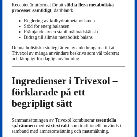
Receptet är utformat för att
stödja flera metaboliska
processer samtidigt
, däribland:
Reglering av kolhydratmetabolismen
Stöd för energibalansen
Främjande av en stabil mättnadskänsla
Bidrag till allmän metabolisk balans
Denna holistiska strategi är en av anledningarna till att
Trivexol av många användare beskrivs som väl tolererat
och lämpligt för daglig användning.
Ingredienser i Trivexol –
förklarade på ett
begripligt sätt
Sammansättningen av Trivexol kombinerar
essentiella
spårämnen
med
växtextrakt
som traditionellt används i
samband med ämnesomsättning och matsmältning.