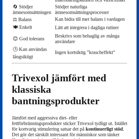
🔄 Stödjer
Stödjer naturliga
ämnesomsättningen
ämnesomsättningsprocesser
Kan bidra till mer balans i vardagen
⚖️ Balans
🍽️ Enkelt
Lätt att integrera i dagliga rutiner
Beskrivs som behaglig av många
😊 God tolerans
användare
🕒 Kan användas
Ingen kortsiktig ”krascheffekt”
långsiktigt
Trivexol jämfört med
klassiska
bantningsprodukter
Jämfört med aggressiva diet- eller
fettförbränningsprodukter sticker Trivexol tydligt ut. Istället
för kortvarig stimulering satsar det på
kontinuerligt stöd
.
Det gör det särskilt intressant för människor som tänker