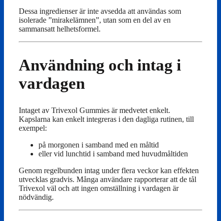
Dessa ingredienser är inte avsedda att användas som
isolerade ”mirakelämnen”, utan som en del av en
sammansatt helhetsformel.
Användning och intag i
vardagen
Intaget av Trivexol Gummies är medvetet enkelt.
Kapslarna kan enkelt integreras i den dagliga rutinen, till
exempel:
på morgonen i samband med en måltid
eller vid lunchtid i samband med huvudmåltiden
Genom regelbunden intag under flera veckor kan effekten
utvecklas gradvis. Många användare rapporterar att de tål
Trivexol väl och att ingen omställning i vardagen är
nödvändig.