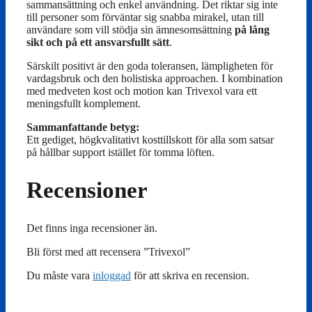
sammansättning och enkel användning. Det riktar sig inte
till personer som förväntar sig snabba mirakel, utan till
användare som vill stödja sin ämnesomsättning
på lång
sikt och på ett ansvarsfullt sätt
.
Särskilt positivt är den goda toleransen, lämpligheten för
vardagsbruk och den holistiska approachen. I kombination
med medveten kost och motion kan Trivexol vara ett
meningsfullt komplement.
Sammanfattande betyg:
Ett gediget, högkvalitativt kosttillskott för alla som satsar
på hållbar support istället för tomma löften.
Recensioner
Det finns inga recensioner än.
Bli först med att recensera ”Trivexol”
Du måste vara
inloggad
för att skriva en recension.