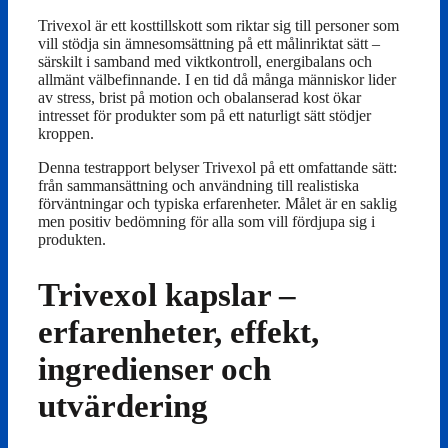
Trivexol är ett kosttillskott som riktar sig till personer som
vill stödja sin ämnesomsättning på ett målinriktat sätt –
särskilt i samband med viktkontroll, energibalans och
allmänt välbefinnande. I en tid då många människor lider
av stress, brist på motion och obalanserad kost ökar
intresset för produkter som på ett naturligt sätt stödjer
kroppen.
Denna testrapport belyser Trivexol på ett omfattande sätt:
från sammansättning och användning till realistiska
förväntningar och typiska erfarenheter. Målet är en saklig
men positiv bedömning för alla som vill fördjupa sig i
produkten.
Trivexol kapslar –
erfarenheter, effekt,
ingredienser och
utvärdering